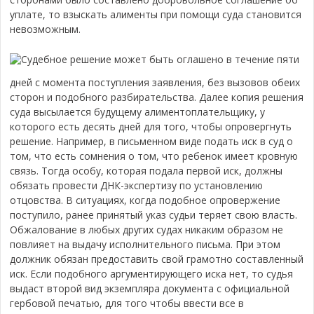
уплате, то взыскать алименты при помощи суда становится
невозможным.
Судебное решение может быть оглашено в течение пяти
дней с момента поступления заявления, без вызовов обеих
сторон и подобного разбирательства. Далее копия решения
суда высылается будущему алиментоплательщику, у
которого есть десять дней для того, чтобы опровергнуть
решение. Например, в письменном виде подать иск в суд о
том, что есть сомнения о том, что ребенок имеет кровную
связь. Тогда особу, которая подала первой иск, должны
обязать провести ДНК-экспертизу по установлению
отцовства. В ситуациях, когда подобное опровержение
поступило, ранее принятый указ судьи теряет свою власть.
Обжалование в любых других судах никаким образом не
повлияет на выдачу исполнительного письма. При этом
должник обязан предоставить свой грамотно составленный
иск. Если подобного аргументирующего иска нет, то судья
выдаст второй вид экземпляра документа с официальной
гербовой печатью, для того чтобы ввести все в