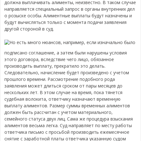
должна выплачивать алименты, неизвестно. В таком случае
направляется специальный запрос в органы внутренних дел
о розыске особы.
Алиментные выплаты будут назначены и
будут вычисляться только с момента подачи заявления
другой стороной в суд.
Но есть много нюансов, например, если изначально было
подписано соглашение, а затем были нарушены условия
этого договора, вследствие чего лицо, обязанное
производить выплату, прекратило это делать.
Следовательно, начисление будет произведено с учетом
прошлого времени. Рассмотрение подобного рода
заявления может длиться сроком от пары месяцев до
нескольких лет. В этом случае на время, пока тянется
судебная волокита, ответчику назначают временную
выплату алиментов. Размер суммы временных алиментов
должен быть рассчитан с учетом материального,
семейного статуса двух лиц. Сама же процедура взыскания
алиментов весьма легка. Суд направляет по месту работы
ответчика письмо с просьбой производить ежемесячное
снятие с заработной платы ответчика указанную судом