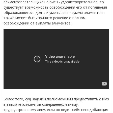
алиментоплательщика не очень удовлетворительное, то
существует возможность освобождения его от погашения
образовавшегося долга и уменьшения суммы алиментов.
Также может быть принято решение о полном
освобождении от выплаты алиментов.
Более того, суд наделен полномочиями предоставить отказ
в выплате алиментов совершеннолетнему,
трудоустроенному лицу, если он ведет себя неподобающим