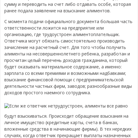
сумму и переводить на счет либо отдавать особе, которая
ранее подала заявление на взыскание алиментов.
С момента подачи официального документа большая часть
ответственности ложится на предприятие или
организацию, где трудоустроен алиментоплательщик.
Ответчика могут обязать самостоятельно производить
зачисление на расчетный счет. Для того чтобы получить
алименты на несовершеннолетнего ребенка, разработан и
просчитан целый перечень доходов гражданина, который
будет оказывать материальное содержание, а именно:
зарплата со всеми премиями и возможными надбавками;
взыскание финансовой помощи с предпринимательской
деятельности частных фирм, заводов; разнообразные виды
доходов простого наемного сотрудника.
Если же ответчик нетрудоустроен, алименты все равно
будут взыскиваться. Происходит обращение взыскания на
личное имущество (кредитные карты, счета в банках,
вложенные средства в начинающие фирмы). В тех нередких
случаях, когда ответчик прекращает выплаты назначенных