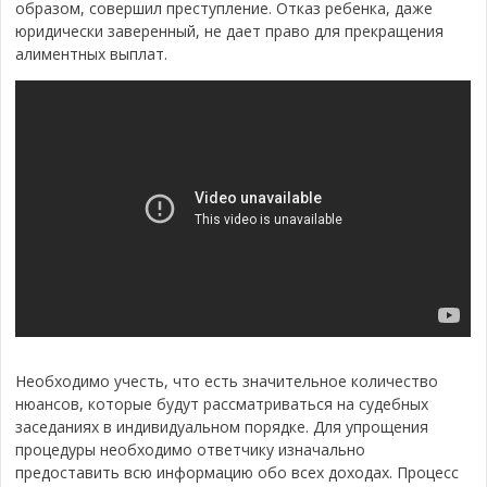
образом, совершил преступление. Отказ ребенка, даже
юридически заверенный, не дает право для прекращения
алиментных выплат.
Необходимо учесть, что есть значительное количество
нюансов, которые будут рассматриваться на судебных
заседаниях в индивидуальном порядке. Для упрощения
процедуры необходимо ответчику изначально
предоставить всю информацию обо всех доходах. Процесс