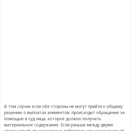
В том случае если обе стороны не могут прийти к общему
решению о выплатах алиментов, происходит обращение за
помощью в суд лица, которое должно получать
материальное содержание. Если раньше между двумя
сторонами было составлено добровольное соглашение об