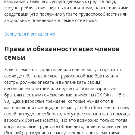
взыскание с бывшего супруга денежных средств лица,
злоупотребляющие спиртными напитками, наркотическими
средствами (что послужило утрате трудоспособности) или
аморальным поведением в семье ответчика.
Вернуться к оглавлению
Права и обязанности всех членов
семьи
Если в семье нет родителей или они не могут содержать
своих детей, то взрослые трудоспособные братья или
сестры должны опекать и выплачивать своим
несовершеннолетним или недееспособным взрослым
братьям (сестрам) ежемесячные алименты (СК РФ гл. 15 ст.
93). Даже взрослые граждане, которые нуждаются в
материальной помощи, но не могут себя обеспечить в силу
своей нетрудоспособности, могут рассчитывать на помощь
взрослых братьев (сестер). Но это возможно только тогда,
когда взрослые трудоспособные дети, родители или супруг
(бывший) гражданина не могут предоставить ему такую