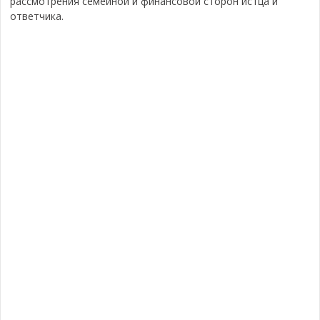
рассмотрения семейной и финансовой сторон истца и
ответчика.