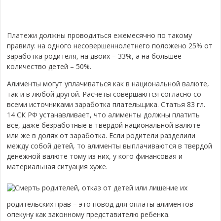
Платежи должны проводиться ежемесячно по такому
правилу: на одного несовершеннолетнего положено 25% от
заработка родителя, на двоих – 33%, а на большее
количество детей – 50%.
Алименты могут уплачиваться как в национальной валюте,
так и в любой другой. Расчеты совершаются согласно со
всеми источниками заработка плательщика. Статья 83 гл.
14 СК РФ устанавливает, что алименты должны платить
все, даже безработные в твердой национальной валюте
или же в долях от заработка. Если родители разделили
между собой детей, то алименты выплачиваются в твердой
денежной валюте тому из них, у кого финансовая и
материальная ситуация хуже.
Смерть родителей, отказ от детей или лишение их
родительских прав – это повод для оплаты алиментов
опекуну как законному представителю ребенка.