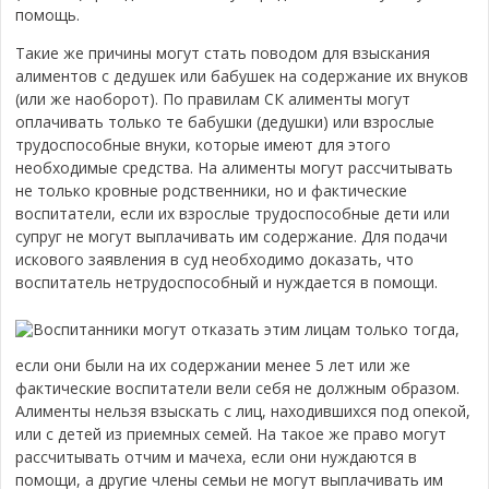
помощь.
Такие же причины могут стать поводом для взыскания
алиментов с дедушек или бабушек на содержание их внуков
(или же наоборот). По правилам СК алименты могут
оплачивать только те бабушки (дедушки) или взрослые
трудоспособные внуки, которые имеют для этого
необходимые средства. На алименты могут рассчитывать
не только кровные родственники, но и фактические
воспитатели, если их взрослые трудоспособные дети или
супруг не могут выплачивать им содержание. Для подачи
искового заявления в суд необходимо доказать, что
воспитатель нетрудоспособный и нуждается в помощи.
Воспитанники могут отказать этим лицам только тогда,
если они были на их содержании менее 5 лет или же
фактические воспитатели вели себя не должным образом.
Алименты нельзя взыскать с лиц, находившихся под опекой,
или с детей из приемных семей. На такое же право могут
рассчитывать отчим и мачеха, если они нуждаются в
помощи, а другие члены семьи не могут выплачивать им