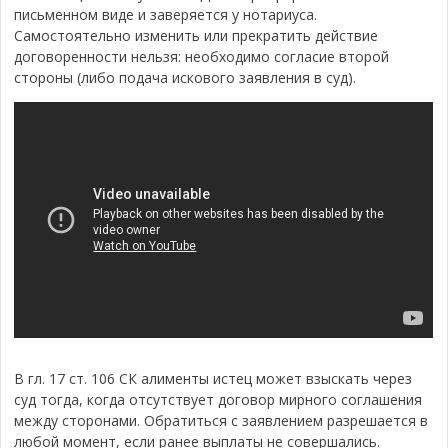
письменном виде и заверяется у нотариуса.
Самостоятельно изменить или прекратить действие
договоренности нельзя: необходимо согласие второй
стороны (либо подача искового заявления в суд).
В гл. 17 ст. 106 СК алименты истец может взыскать через
суд тогда, когда отсутствует договор мирного соглашения
между сторонами. Обратиться с заявлением разрешается в
любой момент, если ранее выплаты не совершались.