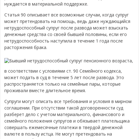
нуждается в материальной поддержке.
Статья 90 описывает все возможные случаи, когда супруг
может претендовать на помощь, ведь даже нуждающийся
нетрудоспособный супруг после развода может взыскать
денежные средства со своей бывшей половины, если его
нетрудоспособность наступила в течение 1 года после
расторжения брака.
Бывший нетрудоспособный супруг пенсионного возраста,
в соответствии с условиями ст. 90 Семейного кодекса,
может подать в суд в течение 5 лет после развода. Это
распространяется только на семейные пары, которые
проживали вместе длительное время.
Супруги могут описать все требования и условия в мирном
соглашении. При отсутствии такой договоренности суд
разберет дело с учетом материального, финансового и
семейного положения супругов и обязывает плательщика
совершать ежемесячные платежи в твердой денежной
валюте в пользу истца. Не могут претендовать на