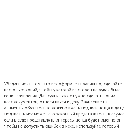
Убедившись в том, что иск оформлен правильно, сделайте
несколько копий, чтобы у каждой из сторон на руках была
копия заявления. Для судьи также нужно сделать копии
всех документов, относящихся к делу. Заявление на
алименты обязательно должно иметь подпись истца и дату.
Подписать иск может его законный представитель, в случае
если в суде представлять интересы истца будет именно он.
Чтобы не допустить ошибок в иске, используйте готовый