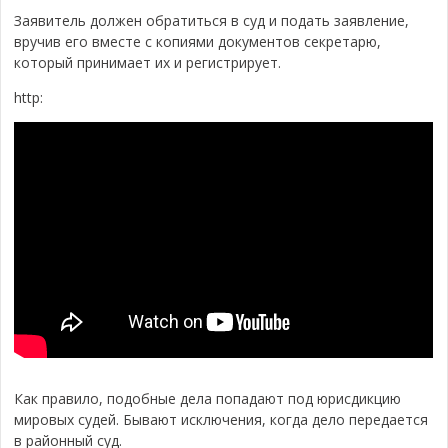
Заявитель должен обратиться в суд и подать заявление,
вручив его вместе с копиями документов секретарю,
который принимает их и регистрирует.
http:
Как правило, подобные дела попадают под юрисдикцию
мировых судей. Бывают исключения, когда дело передается
в районный суд.