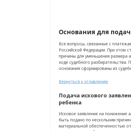
Основания для пода
Все вопросы, связанные с платежа
Российской Федерации. При этом с
причины для уменьшения размера а
ходе судебного разбирательства. 
основания сформированы из судебн
Вернуться к оглавлению
Подача искового заявле
ребенка
Исковое заявление на понижение 
быть подано по нескольким причин
материальной обеспеченностью отп