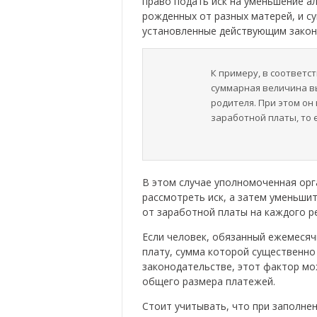
право подать иск на уменьшение а
рожденных от разных матерей, и 
установленные действующим закон
К примеру, в соответс
суммарная величина в
родителя. При этом он
заработной платы, то 
В этом случае уполномоченная орг
рассмотреть иск, а затем уменьши
от заработной платы на каждого р
Если человек, обязанный ежемеся
плату, сумма которой существенно
законодательстве, этот фактор мо
общего размера платежей.
Стоит учитывать, что при заполнен