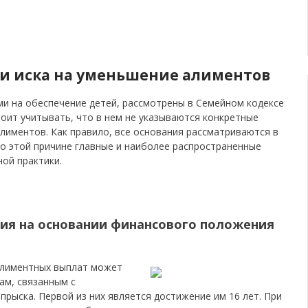
чи иска на уменьшение алиментов
ми на обеспечение детей, рассмотрены в Семейном кодексе
тоит учитывать, что в нем не указываются конкретные
лиментов. Как правило, все основания рассматриваются в
По этой причине главные и наиболее распространенные
ой практики.
ния на основании финансового положения
алиментных выплат может
ам, связанным с
рыска. Первой из них является достижение им 16 лет. При