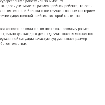
осударственную работу или заниматься
ю. Здесь учитывается размер прибыли ребенка, то есть
мостоятельно. В большинстве случаев главным критерием
личие существенной прибыли, которой хватит на
ся конкретное количество платежа, поскольку размер
отдельно для каждого дела, где учитывается множество
еуказанной ситуации зачастую суд уменьшает размер
обстоятельствах: