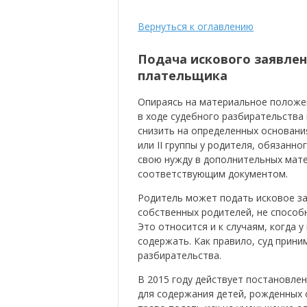
Вернуться к оглавлению
Подача искового заявле
плательщика
Опираясь на материальное положе
в ходе судебного разбирательства
снизить на определенных основания
или II группы у родителя, обязанн
свою нужду в дополнительных мате
соответствующим документом.
Родитель может подать исковое за
собственных родителей, не способ
Это относится и к случаям, когда 
содержать. Как правило, суд прини
разбирательства.
В 2015 году действует постановле
для содержания детей, рожденных 