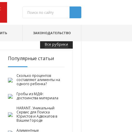
:
МИТЬ
ЗАКОНОДАТЕЛЬСТВО
Все рубрики
Популярные статьи
Сколько процентов
составляют алименты на
одного ребенка?
Гробы из МДФ:
достоинства материала
HARANT. Уникальный
Сервис для Поиска
Юристов и Адвокатов в
Вашем Городе
Алиментные