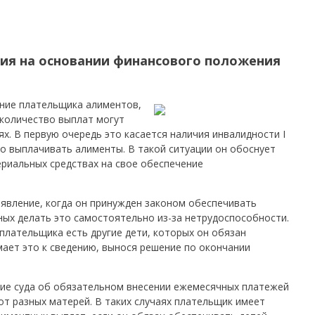
ния на основании финансового положения
ние плательщика алиментов,
 количество выплат могут
х. В первую очередь это касается наличия инвалидности I
ого выплачивать алименты. В такой ситуации он обоснует
риальных средствах на свое обеспечение
явление, когда он принужден законом обеспечивать
ных делать это самостоятельно из-за нетрудоспособности.
у плательщика есть другие дети, которых он обязан
мает это к сведению, вынося решение по окончании
ние суда об обязательном внесении ежемесячных платежей
от разных матерей. В таких случаях плательщик имеет