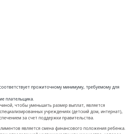
 соответствует прожиточному минимуму, требуемому для
ие плательщика.
иной, чтобы уменьшить размер выплат, является
специализированных учреждениях (детский дом, интернат),
печением за счет поддержки правительства.
алиментов является смена финансового положения ребенка.