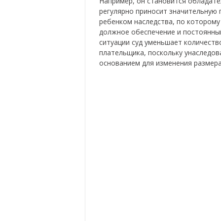
Например, он становится обладат
регулярно приносит значительную
ребенком наследства, по котором
должное обеспечение и постоянный
ситуации суд уменьшает количеств
плательщика, поскольку унаследо
основанием для изменения размер