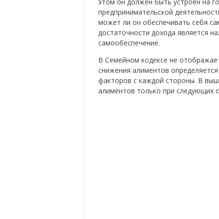
этом он должен быть устроен на г
предпринимательской деятельность
может ли он обеспечивать себя са
достаточности дохода является на
самообеспечение.
В Семейном кодексе не отображает
снижения алиментов определяется 
факторов с каждой стороны. В выш
алиментов только при следующих 