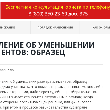
Бесплатная консультация юриста по телефону
8 (800) 350-23-69 доб. 375
ЗЫСКАНИЕ
ПОРЯДОК НАЧИСЛЕНИЯ
КАК ОФОР
ЛЕНИЕ ОБ УМЕНЬШЕНИИ
ЕНТОВ: ОБРАЗЕЦ
ров:
7949
ления об уменьшении размера алиментов, образец
ходимо учитывать, что поменять размер выплат можно либо
еими сторонами, либо через судебное разбирательство.
ичины выплат становится актуальным в случаях, когда
а стороны, воспитывающей ребенка, или финансовое
 При этом в процессе разбирательства суд вправе