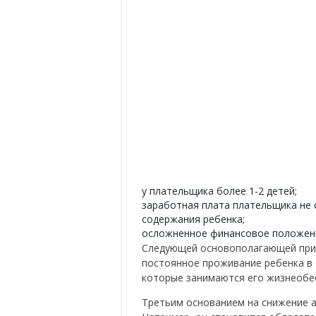
у плательщика более 1-2 детей;
заработная плата плательщика не
содержания ребенка;
осложненное финансовое положен
Следующей основополагающей прич
постоянное проживание ребенка в 
которые занимаются его жизнеобес
Третьим основанием на снижение 