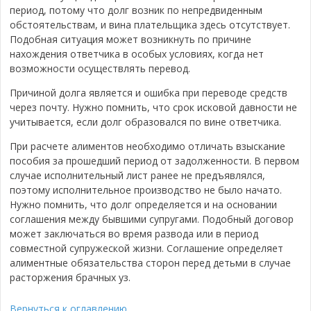
период, потому что долг возник по непредвиденным
обстоятельствам, и вина плательщика здесь отсутствует.
Подобная ситуация может возникнуть по причине
нахождения ответчика в особых условиях, когда нет
возможности осуществлять перевод.
Причиной долга является и ошибка при переводе средств
через почту. Нужно помнить, что срок исковой давности не
учитывается, если долг образовался по вине ответчика.
При расчете алиментов необходимо отличать взыскание
пособия за прошедший период от задолженности. В первом
случае исполнительный лист ранее не предъявлялся,
поэтому исполнительное производство не было начато.
Нужно помнить, что долг определяется и на основании
соглашения между бывшими супругами. Подобный договор
может заключаться во время развода или в период
совместной супружеской жизни. Соглашение определяет
алиментные обязательства сторон перед детьми в случае
расторжения брачных уз.
Вернуться к оглавлению