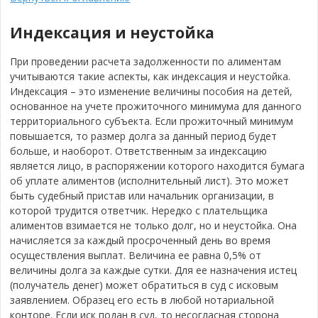
Индексация и неустойка
При проведении расчета задолженности по алиментам
учитываются такие аспекты, как индексация и неустойка.
Индексация – это изменение величины пособия на детей,
основанное на учете прожиточного минимума для данного
территориального субъекта. Если прожиточный минимум
повышается, то размер долга за данный период будет
больше, и наоборот. Ответственным за индексацию
является лицо, в распоряжении которого находится бумага
об уплате алиментов (исполнительный лист). Это может
быть судебный пристав или начальник организации, в
которой трудится ответчик. Нередко с плательщика
алиментов взимается не только долг, но и неустойка. Она
начисляется за каждый просроченный день во время
осуществления выплат. Величина ее равна 0,5% от
величины долга за каждые сутки. Для ее назначения истец
(получатель денег) может обратиться в суд с исковым
заявлением. Образец его есть в любой нотариальной
конторе. Если иск подан в суд, то несогласная сторона