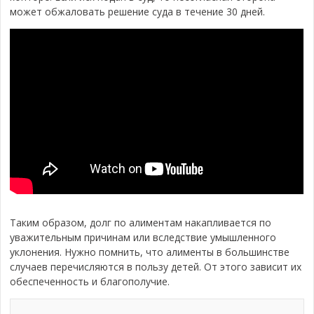
может обжаловать решение суда в течение 30 дней.
Таким образом, долг по алиментам накапливается по
уважительным причинам или вследствие умышленного
уклонения. Нужно помнить, что алименты в большинстве
случаев перечисляются в пользу детей. От этого зависит их
обеспеченность и благополучие.