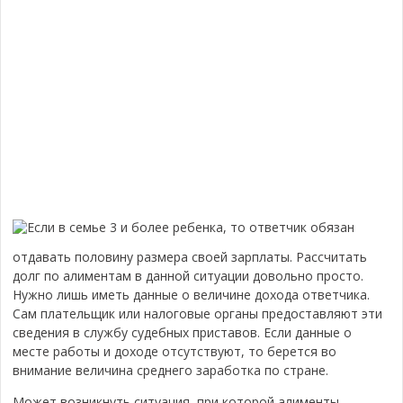
Если в семье 3 и более ребенка, то ответчик обязан
отдавать половину размера своей зарплаты. Рассчитать
долг по алиментам в данной ситуации довольно просто.
Нужно лишь иметь данные о величине дохода ответчика.
Сам плательщик или налоговые органы предоставляют эти
сведения в службу судебных приставов. Если данные о
месте работы и доходе отсутствуют, то берется во
внимание величина среднего заработка по стране.
Может возникнуть ситуация, при которой алименты