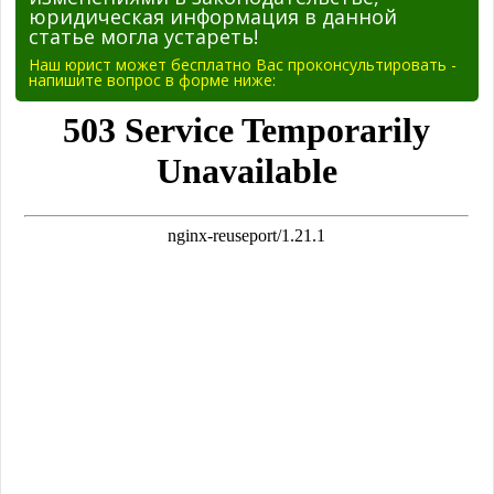
юридическая информация в данной
статье могла устареть!
Наш юрист может бесплатно Вас проконсультировать -
напишите вопрос в форме ниже: