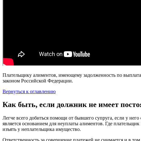
Плательщику алиментов, имеющему задолженность по выплатам, 
законом Российской Федерации.
Вернуться к оглавлению
Как быть, если должник не имеет посто
Легче всего добиться помощи от бывшего супруга, если у него 
является основанием для неуплаты алиментов. Где плательщик 
изъять у неплательщика имущество.
Ответственность за совершение платежей не снимается и в том 