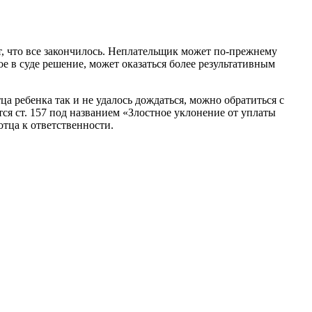
т, что все закончилось. Неплательщик может по-прежнему
ое в суде решение, может оказаться более результативным
ца ребенка так и не удалось дождаться, можно обратиться с
ся ст. 157 под названием «Злостное уклонение от уплаты
отца к ответственности.