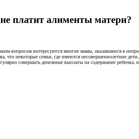
а не платит алименты матери?
 Таким вопросом интересуются многие мамы, оказавшиеся в непро
ва, что некоторые семьи, где имеются несовершеннолетние дети,
егулярно совершать денежные выплаты на содержание ребенка, но 