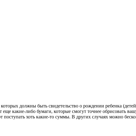
которых должны быть свидетельство о рождении ребенка (детей)
осят еще какие-либо бумаги, которые смогут точнее обрисовать в
ют поступать хоть какие-то суммы. В других случаях можно беск