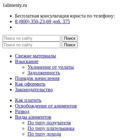
1alimenty.ru
Бесплатная консультация юриста по телефону:
8 (800) 350-23-69 доб. 375
Свежие материалы
Взыскание
Уклонение от уплаты
Задолженность
Порядок начисления
Как оформить
Законодательство
Как платить
Освобождение от алиментов
Развод
Виды алиментов
По типу получателя
По типу плательщика
По типу дохода