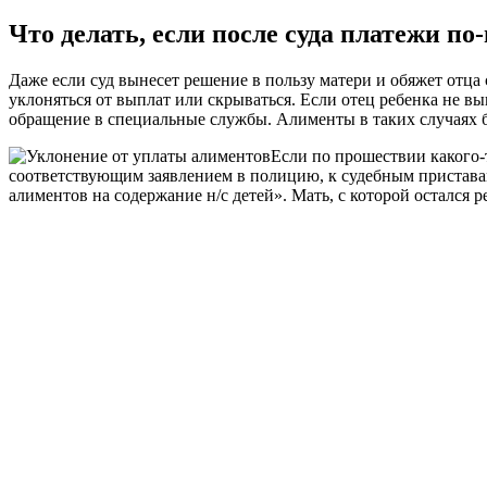
Что делать, если после суда платежи п
Даже если суд вынесет решение в пользу матери и обяжет отца
уклоняться от выплат или скрываться. Если отец ребенка не вы
обращение в специальные службы. Алименты в таких случаях б
Если по прошествии какого-т
соответствующим заявлением в полицию, к судебным приставам 
алиментов на содержание н/с детей». Мать, с которой остался 