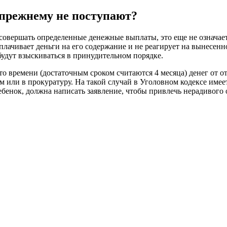
о-прежнему не поступают?
 совершать определенные денежные выплаты, это еще не означае
плачивает деньги на его содержание и не реагирует на вынесенн
удут взыскиваться в принудительном порядке.
о времени (достаточным сроком считаются 4 месяца) денег от от
или в прокуратуру. На такой случай в Уголовном кодексе имеет
ребенок, должна написать заявление, чтобы привлечь нерадивого 