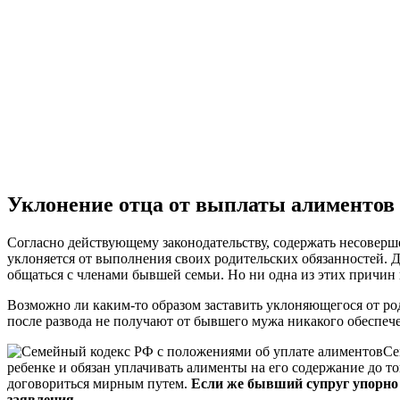
Уклонение отца от выплаты алиментов
Согласно действующему законодательству, содержать несовершен
уклоняется от выполнения своих родительских обязанностей. Д
общаться с членами бывшей семьи. Но ни одна из этих причин 
Возможно ли каким-то образом заставить уклоняющегося от ро
после развода не получают от бывшего мужа никакого обеспеч
Се
ребенке и обязан уплачивать алименты на его содержание до т
договориться мирным путем.
Если же бывший супруг упорно н
заявления.