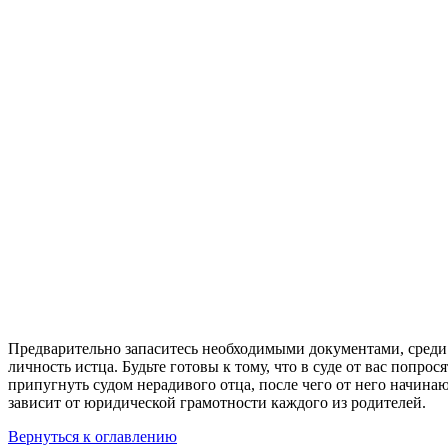
Предварительно запаситесь необходимыми документами, среди 
личность истца. Будьте готовы к тому, что в суде от вас попр
припугнуть судом нерадивого отца, после чего от него начина
зависит от юридической грамотности каждого из родителей.
Вернуться к оглавлению