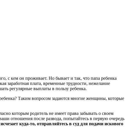
о, с кем он проживает. Но бывает и так, что папа ребенка
кая заработная плата, временные трудности, нежелание
шать регулярные выплаты в пользу ребенка.
 ребенка? Таким вопросом задаются многие женщины, которые
асно которым родитель не имеет права забывать о своем
 ваши отношения после развода, попытайтесь в первую очередь
счезает куда-то, отправляйтесь в суд для подачи искового