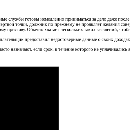
енные службы готовы немедленно приниматься за дело даже после
с мертвой точки, должник по-прежнему не проявляет желания со
му приставу. Обычно хватает нескольких таких заявлений, чтобы
еплательщик предоставил недостоверные данные о своих доходах
то назначают, если срок, в течение которого не уплачивались а