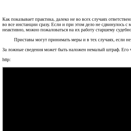
Как показывает практика, далеко не во всех случаях ответств
во все инстанции сразу. Если и при этом дело не сдвинулось 
неактивно, можно пожаловаться на их работу старшему судебно
Приставы могут принимать меры и в тех случаях, если н
За ложные сведения может быть наложен немалый штраф. Его час
http: