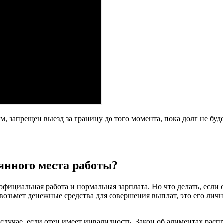
запрещен выезд за границу до того момента, пока долг не будет
янного места работы?
официальная работа и нормальная зарплата. Но что делать, если 
возьмет денежные средства для совершения выплат, это его лич
случае, если отец имеет инвалидность. Закон об алиментах расп