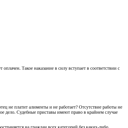
 оплачен. Такое наказание в силу вступает в соответствии с
отец не платит алименты и не работает? Отсутствие работы не
ное дело. Судебные приставы имеют право в крайнем случае
ространяется на граждан всех категорий без каких-либо