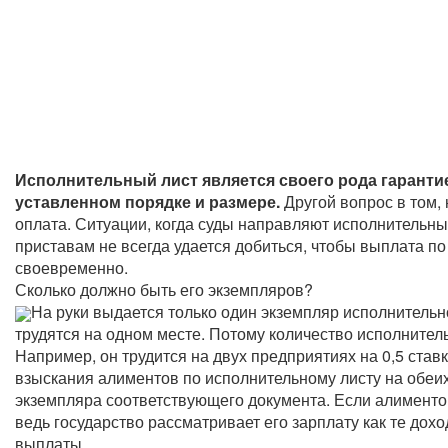
Исполнительный лист является своего рода гаранти
уставленном порядке и размере.
Другой вопрос в том,
оплата. Ситуации, когда суды направляют исполнительны
приставам не всегда удается добиться, чтобы выплата 
своевременно.
Сколько должно быть его экземпляров?
На руки выдается только один экземпляр исполнительн
трудятся на одном месте. Потому количество исполнител
Например, он трудится на двух предприятиях на 0,5 ста
взыскания алиментов по исполнительному листу на обеих
экземпляра соответствующего документа. Если алиментоп
ведь государство рассматривает его зарплату как те до
выплаты.