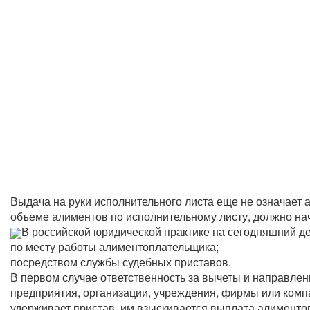
Выдача на руки исполнительного листа еще не означает 
объеме алиментов по исполнительному листу, должно на
В российской юридической практике на сегодняшний д
по месту работы алиментоплательщика;
посредством службы судебных приставов.
В первом случае ответственность за вычеты и направлен
предприятия, организации, учреждения, фирмы или компа
удерживает пристав, им взыскивается выплата алименто