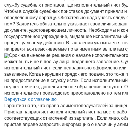
службу судебных приставов, где исполнительный лист буд
Чтобы в службе судебных приставов документ приняли и
определенному образцу. Обязательно надо учесть следую
нем? Заявитель обязательно указывает свои личные дан
документе, удостоверяющем личность. Необходимы и ко
государственное учреждение, выдавшее исполнительный 
процессуальному действию. В заявлении указывается точ
направляться взыскиваемые по алиментным выплатам 
Срок на вынесение решения о начале исполнительного 
может быть и не в пользу лица, подавшего заявление. Су
исполнительный лист, если неправильно оформлено или
заявление. Когда нарушен порядок его подачи, это тоже 
на предоставление в службу истек. Если исполнительный
осуществляется, дополнительное обращение не нужно. Ос
исполнительное производство приостановлено по тем ил
Вернуться к оглавлению
Гарантия на то, что права алиментополучателей защище
Пристав направляет исполнительный лист на место рабо
соответствующих отчислений из зарплаты. Если лицо, о
пристав вправе запросить информацию о наличии у алим