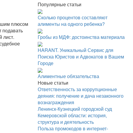
Популярные статьи
Сколько процентов составляют
льшим плюсом
алименты на одного ребенка?
т подавать
й лист.
Гробы из МДФ: достоинства материала
 судебное
HARANT. Уникальный Сервис для
Поиска Юристов и Адвокатов в Вашем
Городе
Алиментные обязательства
Новые статьи
Ответственность за коррупционные
деяния: получение и дача незаконного
вознаграждения
Ленинск-Кузнецкий городской суд
Кемеровской области: история,
структура и деятельность
Польза промокодов в интернет-