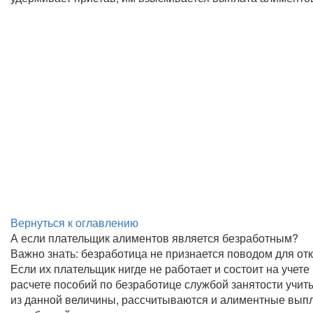
Вернуться к оглавлению
А если плательщик алиментов является безработным?
Важно знать: безработица не признается поводом для отк
Если их плательщик нигде не работает и состоит на учет
расчете пособий по безработице службой занятости учит
из данной величины, рассчитываются и алиментные выпл