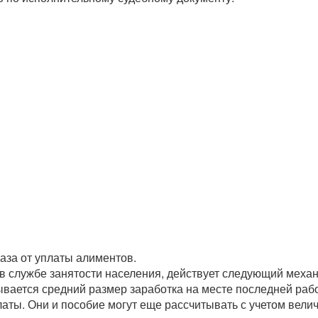
аза от уплаты алиментов.
е в службе занятости населения, действует следующий меха
ывается средний размер заработка на месте последней раб
аты. Они и пособие могут еще рассчитывать с учетом вели