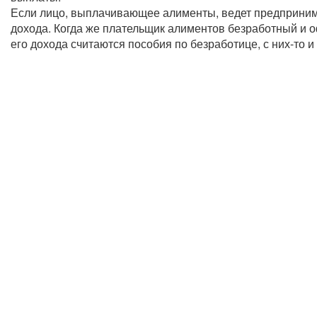
Если лицо, выплачивающее алименты, ведет предприним
дохода. Когда же плательщик алиментов безработный и о
его дохода считаются пособия по безработице, с них-то