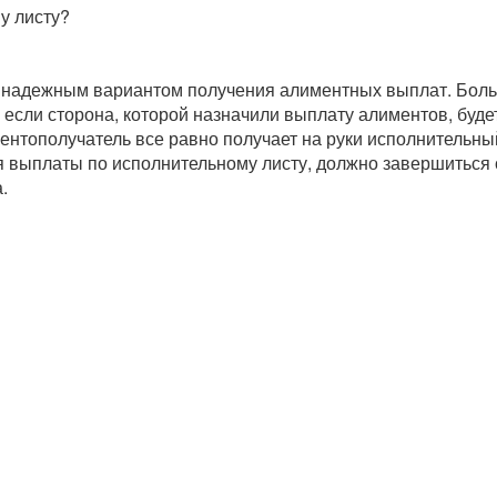
у листу?
я надежным вариантом получения алиментных выплат. Бо
 если сторона, которой назначили выплату алиментов, буде
ментополучатель все равно получает на руки исполнительны
я выплаты по исполнительному листу, должно завершиться
.